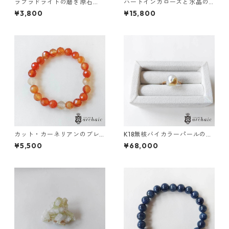
ラブラドライトの磨き原石
ハートインカローズと水晶の
（ハート）全2種
ブレスレット
¥3,800
¥15,800
カット・カーネリアンのブレ
K18無核バイカラーパールのリ
スレット（7.5mm）
ング（11.5号）
¥5,500
¥68,000