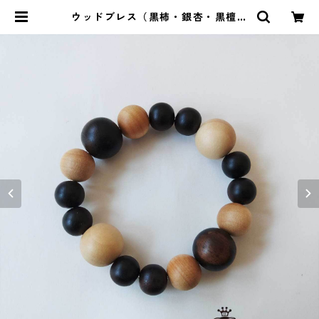
ウッドブレス（黒柿・銀杏・黒檀）
| ストーンショップアルカイック