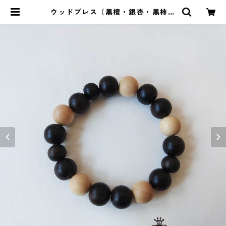
ウッドブレス（黒檀・銀杏・黒柿）
| ストーンショップアルカイック