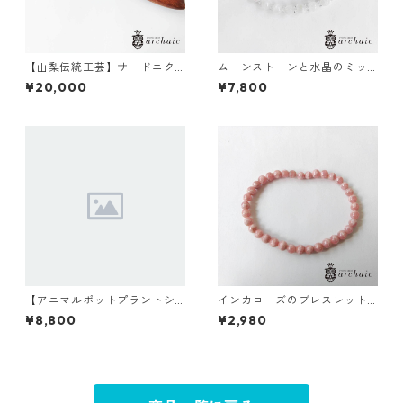
【山梨伝統工芸】サードニク
ムーンストーンと水晶のミッ
スのペーパーナイフ
クスブレスレット（6mm）
¥20,000
¥7,800
【アニマルポットプラントシ
インカローズのブレスレット
リーズ】モンキー×セレウス×
（5mm）
¥8,800
¥2,980
丸サボテン