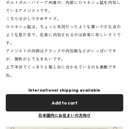
ポルトガル・バイーア州産の、内部にロマネシュ鉱を内包し
ているアメジストです。
こちらは少し小さめサイズ。
ロマネシュ鉱は、ちょっと毛羽だったような黒い小さな点の
ような見た目で、石英に内包されるのは非常に珍しいそうで
す。
アメジストの内部はクラックや内包物などがいっぱいです
が、紫色がとてもきれいです。
上下半分でくっきりと紫と白に分かれているのも素敵です
ね。
International shipping available
Add to cart
日本国内にお住まいの方向け