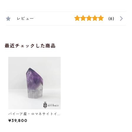
レビュー
(6)
最近チェックした商品
バイーア産・ロマネサイトイ
ンアメジストのポイント
¥39,800
（小）