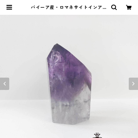
バイーア産・ロマネサイトインアメ
ジストのポイント（小） | ストーン
ショップアルカイック