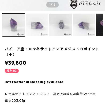
1
/12
バイーア産・ロマネサイトインアメジストのポイント
（小）
¥39,800
残り1点
International shipping available
ロマネサイトインアメジスト 高さ79×幅43×奥行39.5mm
重さ203.01g