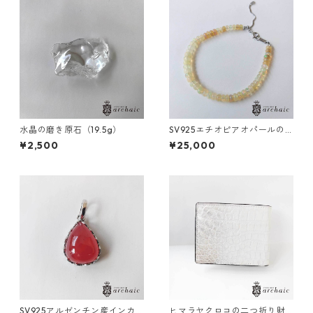
水晶の磨き原石（19.5g）
SV925エチオピアオパールの
ブレスレット(ロンデル)
¥2,500
¥25,000
SV925アルゼンチン産インカ
ヒマラヤクロコの二つ折り財