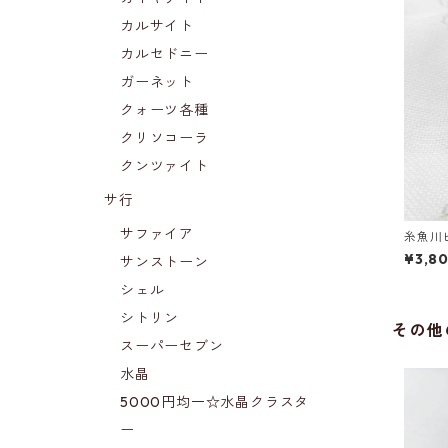
カルサイト
カルセドニー
ガーネット
クォーツ各種
クリソコーラ
クンツァイト
サ行
サファイア
糸魚川
¥3,8
サンストーン
シェル
シトリン
その他
スーパーセブン
水晶
5000円均一☆水晶クラスタ
ー