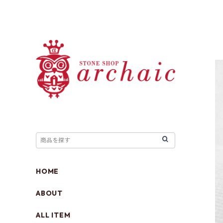
HOME
ABOUT
ALL ITEM