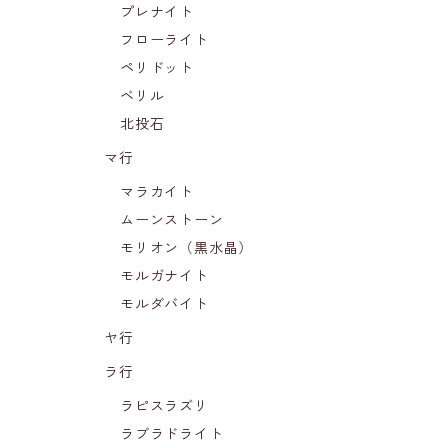
プレナイト
フローライト
ペリドット
ベリル
北投石
マ行
マラカイト
ムーンストーン
モリオン（黒水晶）
モルガナイト
モルダバイト
ヤ行
ラ行
ラピスラズリ
ラブラドライト