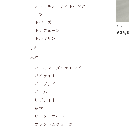
デュモルチェライトインクォ
ーツ
トパーズ
クォー
トリフェーン
g)
¥24,
トルマリン
ナ行
ハ行
ハーキマーダイヤモンド
パイライト
パープライト
パール
ヒデナイト
翡翠
ピーターサイト
ファントムクォーツ