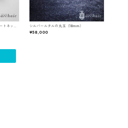
ョートネック
シルバールチルの丸玉（18mm）
¥58,000