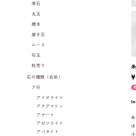
原石
丸玉
標本
磨き石
ルース
勾玉
粒売り
¥
石の種類（名前）
ア行
アイオライト
In
アクアマリン
アゲート
糸
アゼツライト
ほ
アパタイト
小