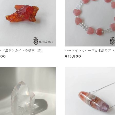
ンド産ジンカイトの標本（赤）
ハートインカローズと水晶のブレ
000
¥15,800