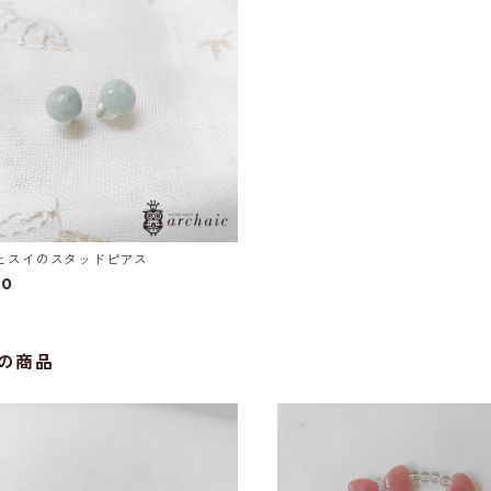
ヒスイのスタッドピアス
00
の商品