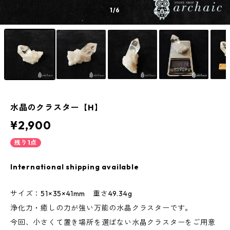
1
/6
水晶のクラスター【H】
¥2,900
残り1点
International shipping available
サイズ：51×35×41mm 重さ49.34g
浄化力・癒しの力が強い万能の水晶クラスターです。
今回、小さくて置き場所を選ばない水晶クラスターをご用意