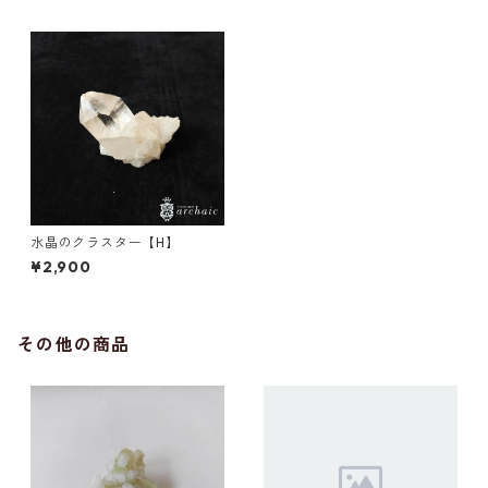
水晶のクラスター【H】
¥2,900
その他の商品