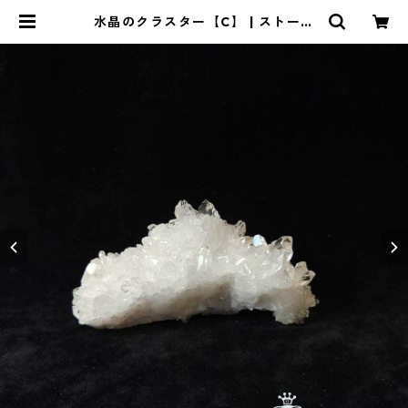
水晶のクラスター【C】 | ストーン
ショップアルカイック