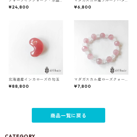
クォーツインクォーツ・水晶
マダガスカル産ブルーアパタ
のポイント(155g)
イトのブレスレット(6.5mm)
¥24,800
¥6,800
北海道産インカローズの勾玉
マダガスカル産ローズクォー
ツと水晶のブレスレット
¥88,800
¥7,800
商品一覧に戻る
CATEGORY